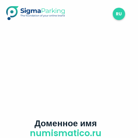
RU
Доменное имя
numismatico.ru