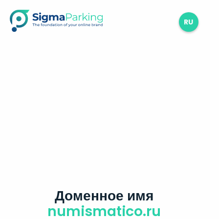
RU
Доменное имя
numismatico.ru