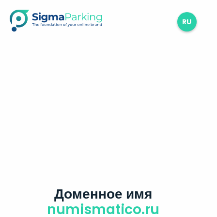
RU
Доменное имя
numismatico.ru