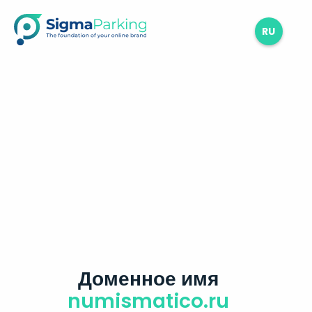
RU
Доменное имя
numismatico.ru